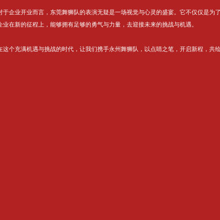
对于企业开业而言，东莞舞狮队的表演无疑是一场视觉与心灵的盛宴。它不仅仅是为
企业在新的征程上，能够拥有足够的勇气与力量，去迎接未来的挑战与机遇。
在这个充满机遇与挑战的时代，让我们携手永州舞狮队，以点睛之笔，开启新程，共