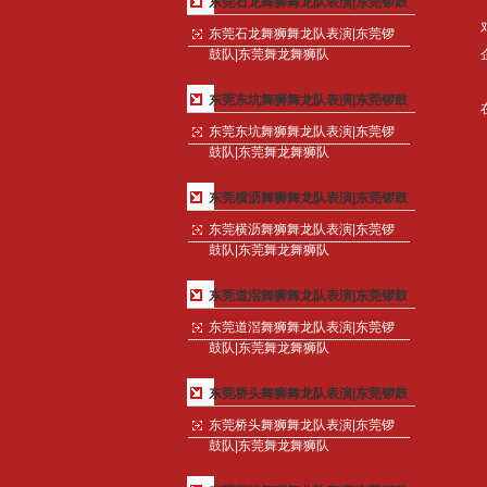
东莞石龙舞狮舞龙队表演|东莞锣鼓
队|东莞舞龙舞狮队
东莞石龙舞狮舞龙队表演|东莞锣
鼓队|东莞舞龙舞狮队
东莞东坑舞狮舞龙队表演|东莞锣鼓
队|东莞舞龙舞狮队
东莞东坑舞狮舞龙队表演|东莞锣
鼓队|东莞舞龙舞狮队
东莞横沥舞狮舞龙队表演|东莞锣鼓
队|东莞舞龙舞狮队
东莞横沥舞狮舞龙队表演|东莞锣
鼓队|东莞舞龙舞狮队
东莞道滘舞狮舞龙队表演|东莞锣鼓
队|东莞舞龙舞狮队
东莞道滘舞狮舞龙队表演|东莞锣
鼓队|东莞舞龙舞狮队
东莞桥头舞狮舞龙队表演|东莞锣鼓
队|东莞舞龙舞狮队
东莞桥头舞狮舞龙队表演|东莞锣
鼓队|东莞舞龙舞狮队