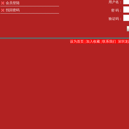
用户名：
会员登陆
找回密码
密 码：
验证码：
设为首页
|
加入收藏
|
联系我们
深圳龙